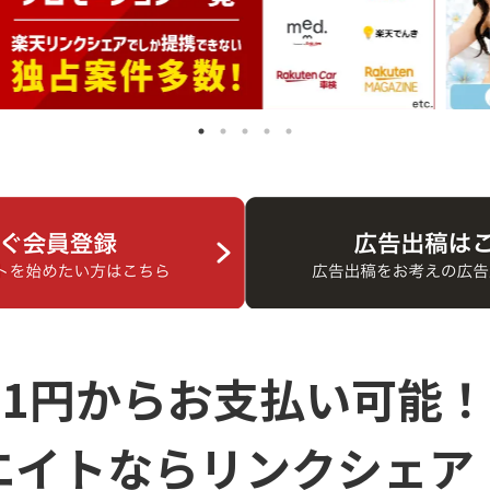
1円からお支払い可能！
エイトなら
リンクシェア