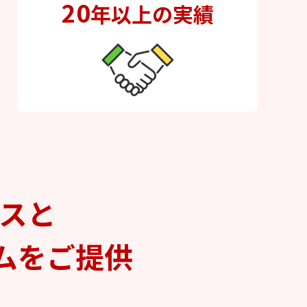
20
年以上の実績
ビスと
ムをご提供