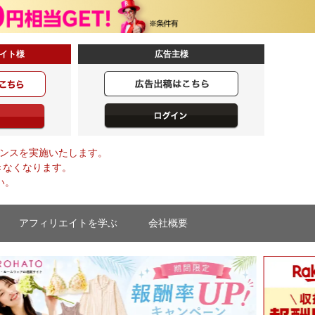
イト様
広告主様
メンテナンスを実施いたします。
きなくなります。
い。
アフィリエイトを学ぶ
会社概要