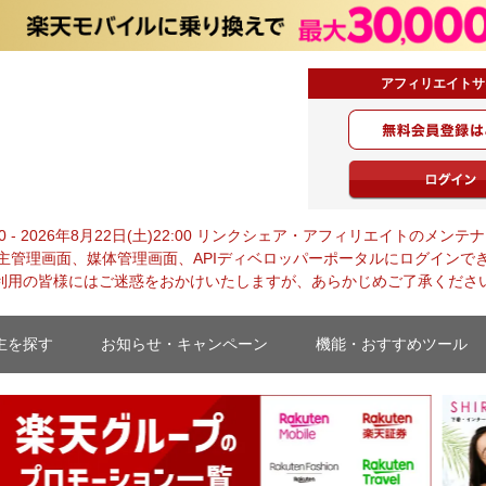
アフィリエイトサ
0:00 - 2026年8月22日(土)22:00 リンクシェア・アフィリエイトの
主管理画面、媒体管理画面、APIディベロッパーポータルにログインで
利用の皆様にはご迷惑をおかけいたしますが、あらかじめご了承くださ
主を探す
お知らせ・キャンペーン
機能・おすすめツール