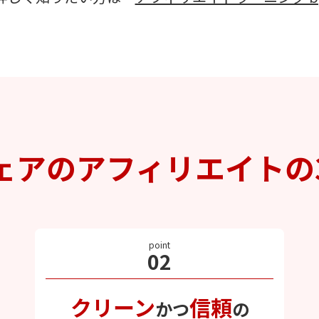
ェアのアフィリエイトの
point
02
クリーン
信頼
かつ
の