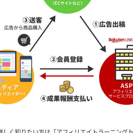
詳しく知りたい方は「
アフィリエイトラーニング by L